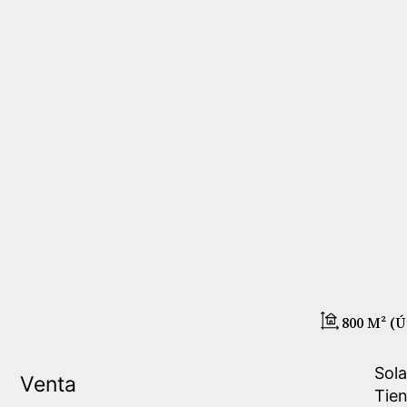
800 M² (ú
Sola
Venta
Tien