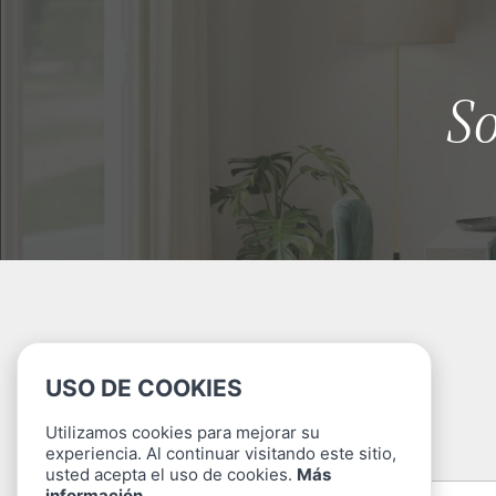
S
USO DE COOKIES
Utilizamos cookies para mejorar su
experiencia. Al continuar visitando este sitio,
NOMBRE
(Requerido)
usted acepta el uso de cookies.
Más
información