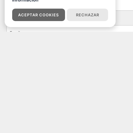
ACEPTAR COOKIES
RECHAZAR
EMAIL
(Requerido)
TELÉFONO
(Requerido)
OBSERVACIONES