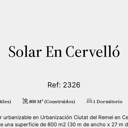
Solar En Cervelló
Ref: 2326
tiles)
800 M² (construidos)
1 Dormitorio
r urbanizable en Urbanización Ciutat del Remei en Ce
e una superficie de 800 m2 (30 m de ancho x 27 m de