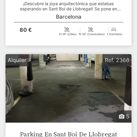
¡Descubre la joya arquitectónica que estabas
esperando en Sant Boi de Llobregat! Se pone en
alquiler dos...
Barcelona
80 €
10 M² (útiles)
10 M² (construidos)
1 Dormitorio
Alquiler
Ref. 2366
5
Parking En Sant Boi De Llobregat