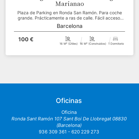
Marianao
Plaza de Parking en Ronda San Ramón. Para coche
grande. Prácticamente a ras de calle. Fácil acceso.
Garaj...
Barcelona
100 €
16 M² (útiles)
16 M² (construidos)
1 Dormitorio
Oficinas
Oficina
Ronda Sant Ramón 107 Sant Boi De Llobregat 08830
(Barcelona)
936 309 361 - 620 229 273