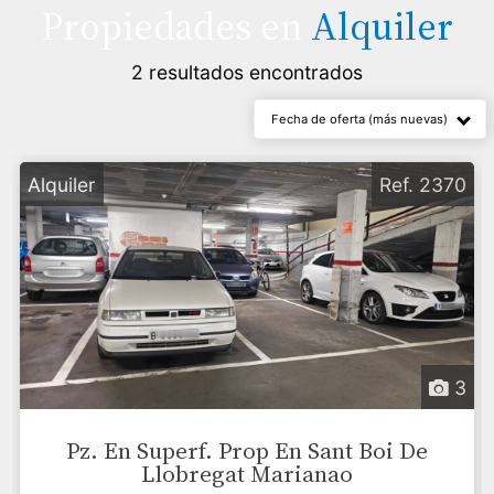
Propiedades en
Alquiler
2 resultados encontrados
Fecha de oferta (más nuevas)
Alquiler
Ref. 2370
3
Pz. En Superf. Prop En Sant Boi De
Llobregat Marianao