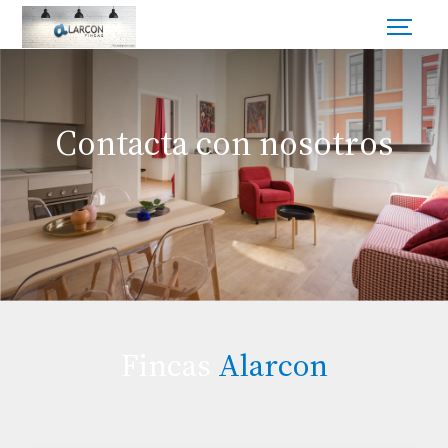
Contacta con nosotros
Fincas
Alarcon