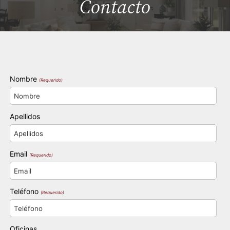
Contacto
Nombre
(Requerido)
Apellidos
Email
(Requerido)
Teléfono
(Requerido)
Oficinas